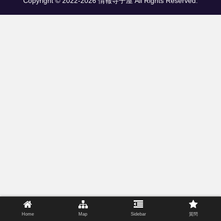
Copyright © 2022-2026 情報寺子屋 All Rights Reserved.
Home
Map
Sidebar
質問